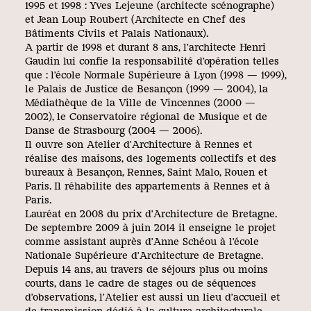
1995 et 1998 : Yves Lejeune (architecte scénographe)
et Jean Loup Roubert (Architecte en Chef des
Bâtiments Civils et Palais Nationaux).
A partir de 1998 et durant 8 ans, l’architecte Henri
Gaudin lui confie la responsabilité d’opération telles
que : l’école Normale Supérieure à Lyon (1998 — 1999),
le Palais de Justice de Besançon (1999 — 2004), la
Médiathèque de la Ville de Vincennes (2000 —
2002), le Conservatoire régional de Musique et de
Danse de Strasbourg (2004 — 2006).
Il ouvre son Atelier d’Architecture à Rennes et
réalise des maisons, des logements collectifs et des
bureaux à Besançon, Rennes, Saint Malo, Rouen et
Paris. Il réhabilite des appartements à Rennes et à
Paris.
Lauréat en 2008 du prix d’Architecture de Bretagne.
De septembre 2009 à juin 2014 il enseigne le projet
comme assistant auprès d’Anne Schéou à l’école
Nationale Supérieure d’Architecture de Bretagne.
Depuis 14 ans, au travers de séjours plus ou moins
courts, dans le cadre de stages ou de séquences
d’observations, l’Atelier est aussi un lieu d’accueil et